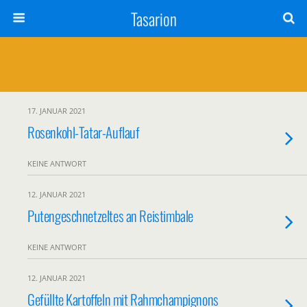
Tasarion
17. JANUAR 2021
Rosenkohl-Tatar-Auflauf
KEINE ANTWORT
12. JANUAR 2021
Putengeschnetzeltes an Reistimbale
KEINE ANTWORT
12. JANUAR 2021
Gefüllte Kartoffeln mit Rahmchampignons