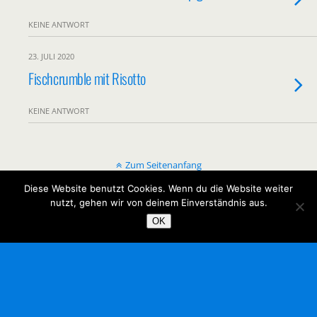
KEINE ANTWORT
23. JULI 2020
Fischcrumble mit Risotto
KEINE ANTWORT
Zum Seitenanfang
Diese Website benutzt Cookies. Wenn du die Website weiter
Mobil
Desktop
nutzt, gehen wir von deinem Einverständnis aus.
OK