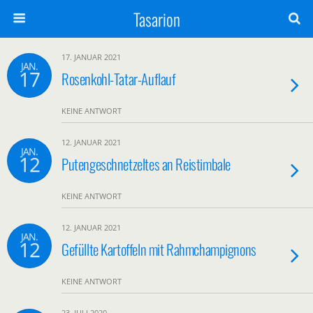
Tasarion
17. JANUAR 2021
JAN.
17
Rosenkohl-Tatar-Auflauf
KEINE ANTWORT
12. JANUAR 2021
JAN.
12
Putengeschnetzeltes an Reistimbale
KEINE ANTWORT
12. JANUAR 2021
JAN.
12
Gefüllte Kartoffeln mit Rahmchampignons
KEINE ANTWORT
23. JULI 2020