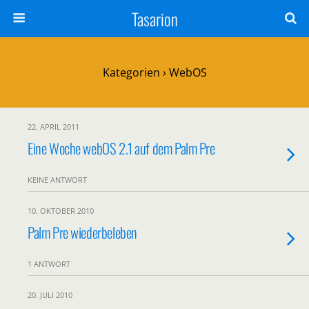
Tasarion
Kategorien ›
WebOS
22. APRIL 2011
Eine Woche webOS 2.1 auf dem Palm Pre
KEINE ANTWORT
10. OKTOBER 2010
Palm Pre wiederbeleben
1 ANTWORT
20. JULI 2010