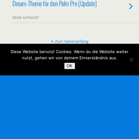
Dream-Theme für den Palm Pre [Update]
KEINE ANTWORT
Zum Seitenanfang
Diese Website benutzt Cookies. Wenn du die Website weiter
Mobil
Desktop
nutzt, gehen wir von deinem Einverständnis aus.
OK