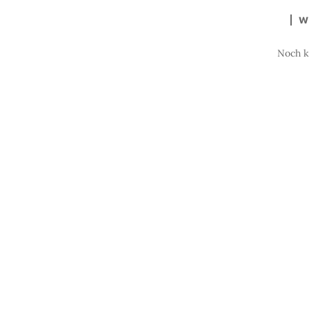
W
Noch 