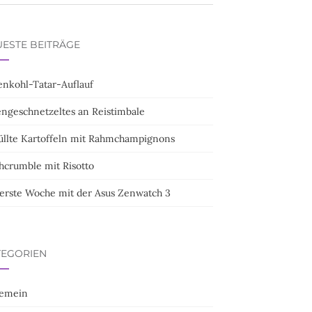
ESTE BEITRÄGE
enkohl-Tatar-Auflauf
engeschnetzeltes an Reistimbale
üllte Kartoffeln mit Rahmchampignons
hcrumble mit Risotto
 erste Woche mit der Asus Zenwatch 3
TEGORIEN
gemein